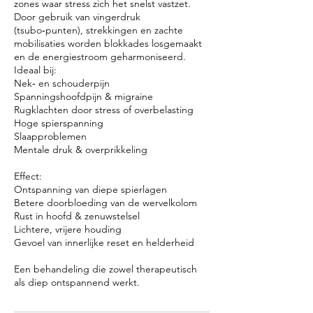
zones waar stress zich het snelst vastzet.
Door gebruik van vingerdruk
(tsubo‑punten), strekkingen en zachte
mobilisaties worden blokkades losgemaakt
en de energiestroom geharmoniseerd.
Ideaal bij:
Nek‑ en schouderpijn
Spanningshoofdpijn & migraine
Rugklachten door stress of overbelasting
Hoge spierspanning
Slaapproblemen
Mentale druk & overprikkeling
Effect:
Ontspanning van diepe spierlagen
Betere doorbloeding van de wervelkolom
Rust in hoofd & zenuwstelsel
Lichtere, vrijere houding
Gevoel van innerlijke reset en helderheid
Een behandeling die zowel therapeutisch
als diep ontspannend werkt.