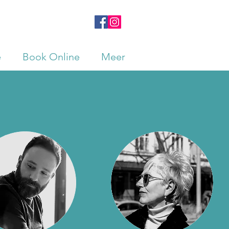
e
Book Online
Meer