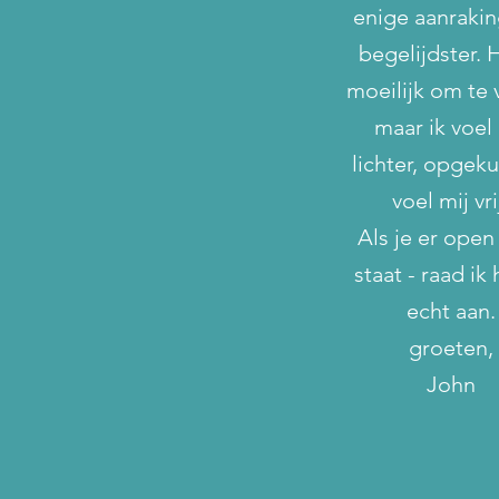
enige aanrakin
begelijdster. H
moeilijk om te 
maar ik voel 
lichter, opgekui
voel mij vri
Als je er open
staat - raad ik 
echt aan.
groeten,
John